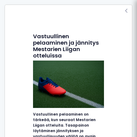
Vastuullinen
pelaaminen ja jännitys
Mestarien Liigan
otteluissa
Vastuullinen pelaaminen on
tärkeää, kun seuraat Mestarien
Liigan otteluita. Tasapainon
löytäminen jännityksen ja
vastuullisuuden välillä on avain